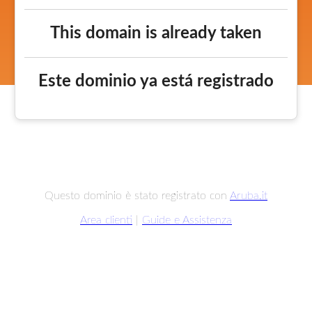
This domain is already taken
Este dominio ya está registrado
Questo dominio è stato registrato con
Aruba.it
Area clienti
|
Guide e Assistenza